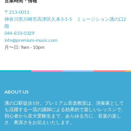
営業時間・情報
〒213-0011
神奈川県川崎市高津区久本3-1-5 ミュージション溝の口2
階
044-833-0329
info@premium-music.com
月〜日: 9am - 10pm
ABOUT US
溝の口駅徒歩1分。プレミアム音楽教室は、演奏家として
も活躍する一流の講師による効果的で楽しいレッスンで、
初心者から音大受験生まで、あらゆる方に、音楽の楽し
さ、奥深さをお伝えいたします。