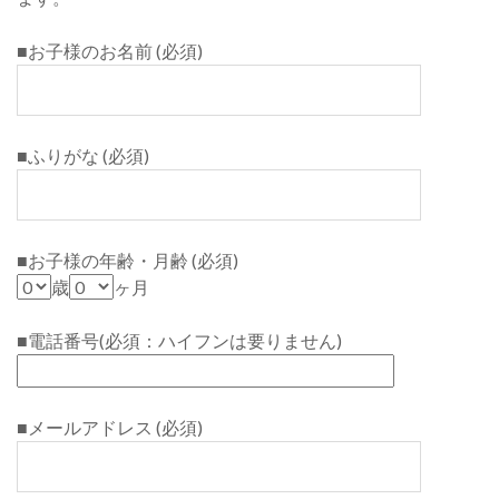
■お子様のお名前 (必須)
■ふりがな (必須)
■お子様の年齢・月齢 (必須)
歳
ヶ月
■電話番号(必須：ハイフンは要りません)
■メールアドレス (必須)